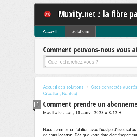
Muxity.net : la fibre pa
Accueil
Solutions
Comment pouvons-nous vous aid
Accueil des solutions
Sites connectés aux rés
Création, Nantes)
Comment prendre un abonnement
Modifié le : Lun, 16 Janv., 2023 à 8:42 H
Nous sommes en relation avec l'équipe d'Écossolies qu
de sous-location. Dès que votre date d'aménagement