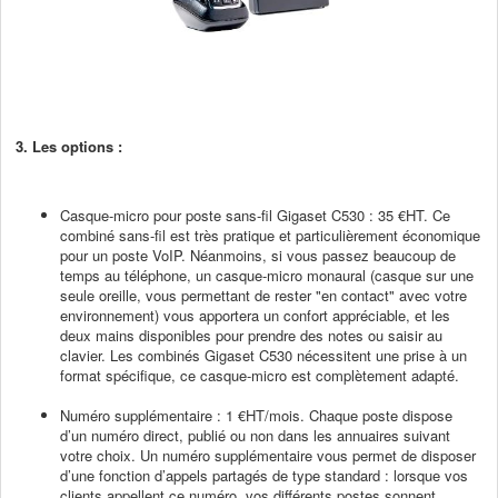
3. Les options :
Casque-micro pour poste sans-fil Gigaset C530 : 35 €HT. Ce
combiné sans-fil est très pratique et particulièrement économique
pour un poste VoIP. Néanmoins, si vous passez beaucoup de
temps au téléphone, un casque-micro monaural (casque sur une
seule oreille, vous permettant de rester "en contact" avec votre
environnement) vous apportera un confort appréciable, et les
deux mains disponibles pour prendre des notes ou saisir au
clavier. Les combinés Gigaset C530 nécessitent une prise à un
format spécifique, ce casque-micro est complètement adapté.
Numéro supplémentaire : 1 €HT/mois. Chaque poste dispose
d’un numéro direct, publié ou non dans les annuaires suivant
votre choix. Un numéro supplémentaire vous permet de disposer
d’une fonction d’appels partagés de type standard : lorsque vos
clients appellent ce numéro, vos différents postes sonnent