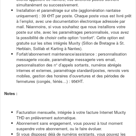
simultanément ou successivement.
Installation et paramétrage sur site (agglomération nantaise
uniquement) : 39 €HT par poste. Chaque poste vous est livré prêt
à l’emploi, avec une documentation électronique adressée par
mail. Néanmoins, si vous souhaitez que nous installions votre
poste sur site, avec les paramétrages personnalisés, vous avez
la possibilité de choisir cette option “confort”. Cette option est
gratuite sur les sites intégrés Muxity (Sillon de Bretagne à St.
Herblain, Solilab et Karting à Nantes).
Forfait/abonnement maintenance/assistance : personnalisation
messagerie vocale, paramétrage messagerie vers email,
personnalisation des n° d’appels sortants, numéros abrégés
internes et externes, paramétrage standard/postes, renvois vers
mobiles, gestion des horaires d’ouvertures et des périodes de
fermetures (congés, fériés…) : 95€HT.
Notes :
Facturation mensuelle, intégrée à votre facture Internet Muxity
THD en prélèvement automatique.
Abonnement sans engagement, vous pouvez à tout moment
suspendre votre abonnement, ou le faire évoluer.
Si vous disposez déjà de numéros existants, vous pouvez les