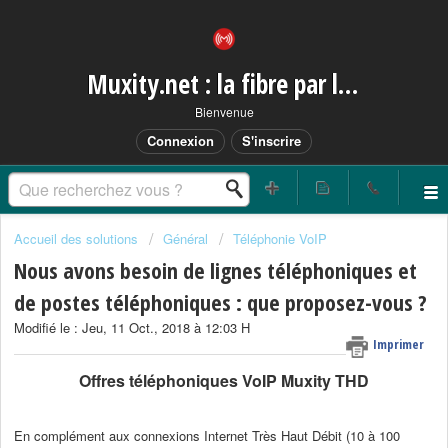
Muxity.net : la fibre par les airs
Bienvenue
Connexion
S'inscrire
Accueil des solutions
Général
Téléphonie VoIP
Nous avons besoin de lignes téléphoniques et
de postes téléphoniques : que proposez-vous ?
Modifié le : Jeu, 11 Oct., 2018 à 12:03 H
Imprimer
Offres téléphoniques VoIP Muxity THD
En complément aux connexions Internet Très Haut Débit (10 à 100