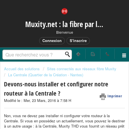
Muxity.net : la fibre par les airs
Bienvenue
Connexion
S'inscrire
Accueil des solutions
Sites connectés aux réseaux fibre Muxity
La Centrale (Quartier de la Création - Nantes)
Devons-nous installer et configurer notre
routeur à la Centrale ?
Imprimer
Modifié le : Mer, 23 Mars, 2016 à 7:58 H
Non, vous ne devez pas installer ni configurer votre routeur à la
Centrale. Si vous en possédez un actuellement, vous pouvez le destiner
à un autre usage : à la Centrale, Muxity THD vous fournit un réseau prêt