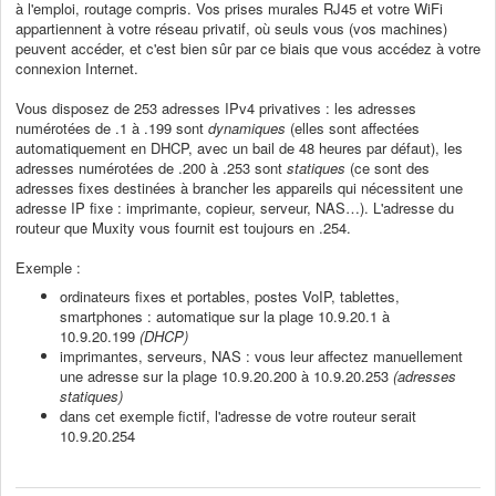
à l'emploi, routage compris. Vos prises murales RJ45 et votre WiFi
appartiennent à votre réseau privatif, où seuls vous (vos machines)
peuvent accéder, et c'est bien sûr par ce biais que vous accédez à votre
connexion Internet.
Vous disposez de 253 adresses IPv4 privatives : les adresses
numérotées de .1 à .199 sont
dynamiques
(elles sont affectées
automatiquement en DHCP, avec un bail de 48 heures par défaut), les
adresses numérotées de .200 à .253 sont
statiques
(ce sont des
adresses fixes destinées à brancher les appareils qui nécessitent une
adresse IP fixe : imprimante, copieur, serveur, NAS…). L'adresse du
routeur que Muxity vous fournit est toujours en .254.
Exemple :
ordinateurs fixes et portables, postes VoIP, tablettes,
smartphones : automatique sur la plage 10.9.20.1 à
10.9.20.199
(DHCP)
imprimantes, serveurs, NAS : vous leur affectez manuellement
une adresse sur la plage 10.9.20.200 à 10.9.20.253
(adresses
statiques)
dans cet exemple fictif, l'adresse de votre routeur serait
10.9.20.254