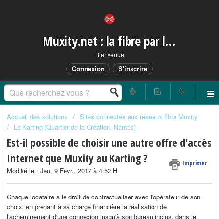
Muxity.net : la fibre par les airs
Bienvenue
Connexion
S'inscrire
Accueil des solutions
Sites connectés aux réseaux fibre Muxity
Le Karting (Quartier de la Création, Nantes)
Est-il possible de choisir une autre offre d'accès
Internet que Muxity au Karting ?
Imprimer
Modifié le : Jeu, 9 Févr., 2017 à 4:52 H
Chaque locataire a le droit de contractualiser avec l'opérateur de son
choix, en prenant à sa charge financière la réalisation de
l'acheminement d'une connexion jusqu'à son bureau inclus, dans le